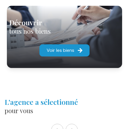
découvrir
tous nos biens
Voir les biens
l'agence a sélectionné
pour vous