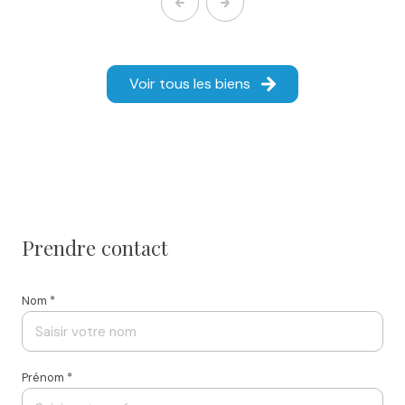
Voir tous les biens
prendre contact
Nom *
Prénom *