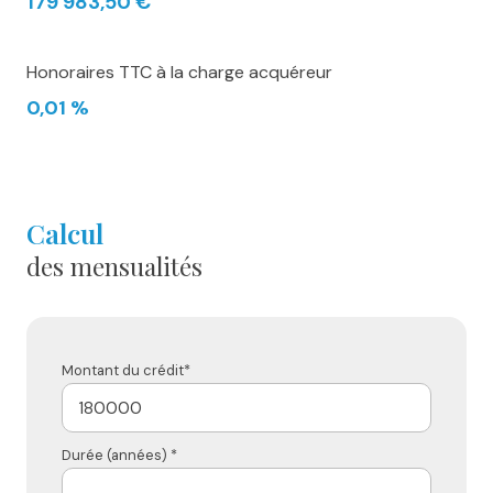
179 983,50 €
Honoraires TTC à la charge acquéreur
0,01 %
calcul
des mensualités
Montant du crédit*
Durée (années) *