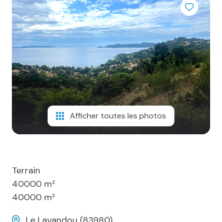
Estimation
Expertise
Contact
Afficher toutes les photos
Terrain
40000 m²
40000 m²
Le Lavandou (83980)